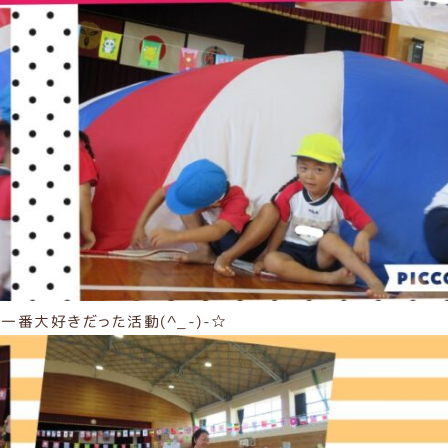
一番大好きだった活動(^_-)-☆