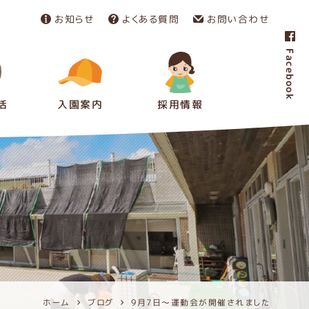
お知らせ
よくある質問
お問い合わせ
Facebook
活
入園案内
採用情報
ホーム
ブログ
9月7日～運動会が開催されました