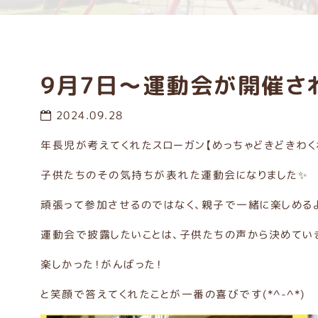
9月7日～運動会が開催さ
2024.09.28
年長児が考えてくれたスローガン【めっちゃどきどきわく
子供たちのその気持ちが表れた運動会になりました✨
頑張って参加させるのではなく、親子で一緒に楽しめるよ
運動会で披露したいことは、子供たちの声から決めてい
楽しかった！がんばった！
と笑顔で答えてくれたことが一番の喜びです(*^-^*)