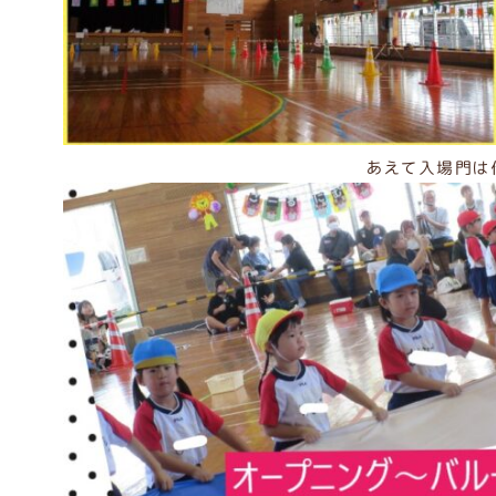
あえて入場門は