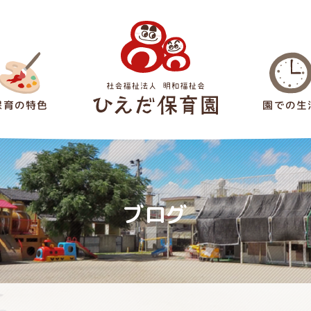
保育の特色
園での生
稗田保育園
ブログ