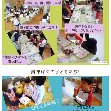
興味深々の子どもたち！