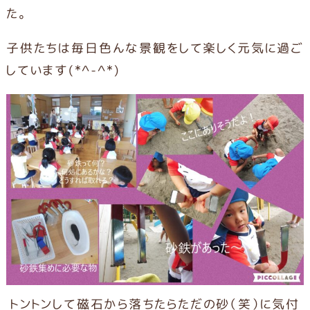
た。
子供たちは毎日色んな景観をして楽しく元気に過ご
しています(*^-^*)
トントンして磁石から落ちたらただの砂（笑）に気付