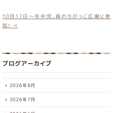
o
o
10月17日～年中児、森のちびっこ広場に参
k
加！
→
ブログアーカイブ
2026年8月
2026年7月