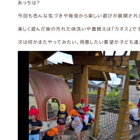
あっちは？
今回も色んな気づきや発見から楽しい遊びが展開されまし
楽しく遊んだ後の汚れた体洗いや着替えは『カオス』です
次は何かまたやってみたい、用意したい要望が子ども達から