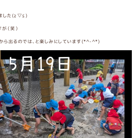
た(≧▽≦)
が（笑）
出るのでは、と楽しみにしています(*^-^*)