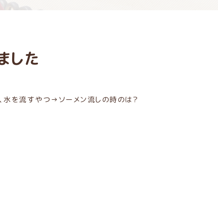
ました
、水を流すやつ→ソーメン流しの時のは？