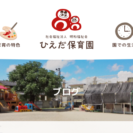
保育の特色
園での生
稗田保育園
ブログ