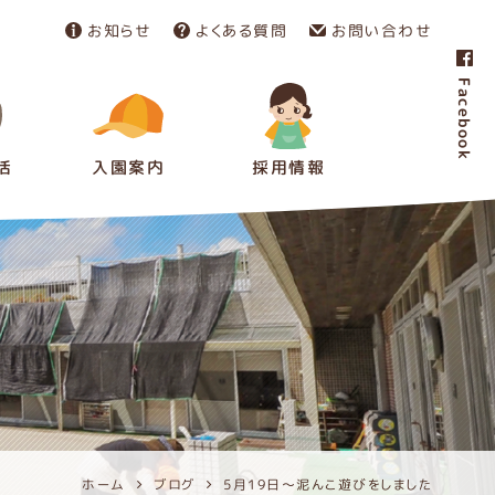
お知らせ
よくある質問
お問い合わせ
Facebook
活
入園案内
採用情報
ホーム
ブログ
5月19日～泥んこ遊びをしました