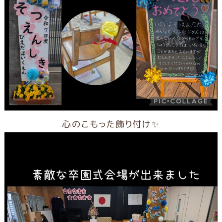
心のこもった飾り付け✨