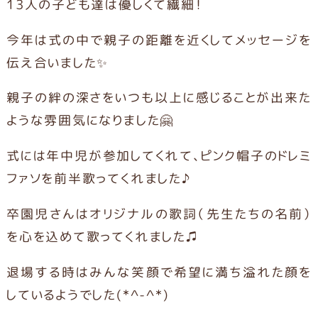
13人の子ども達は優しくて繊細！
今年は式の中で親子の距離を近くしてメッセージを
伝え合いました✨
親子の絆の深さをいつも以上に感じることが出来た
ような雰囲気になりました🤗
式には年中児が参加してくれて、ピンク帽子のドレミ
ファソを前半歌ってくれました♪
卒園児さんはオリジナルの歌詞（先生たちの名前）
を心を込めて歌ってくれました♫
退場する時はみんな笑顔で希望に満ち溢れた顔を
しているようでした(*^-^*)