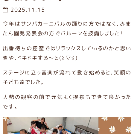
2025.11.15
今年はサンバカーニバルの踊りの方ではなく、みま
たん園児発表会の方でバルーンを披露しました！
出番待ちの控室ではリラックスしているのかと思い
きや、ドキドキする～と(≧▽≦)
ステージに立っ音楽が流れて動き始めると、笑顔の
子ども達でした。
大勢の観客の前で元気よく挨拶もできて良かった
です。