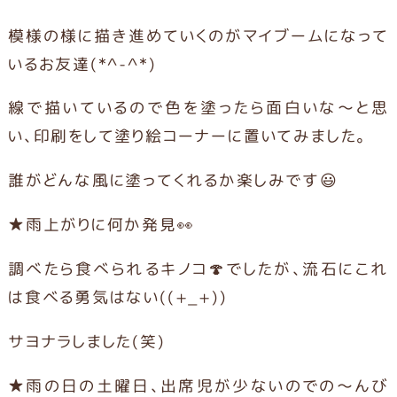
模様の様に描き進めていくのがマイブームになって
いるお友達(*^-^*)
線で描いているので色を塗ったら面白いな～と思
い、印刷をして塗り絵コーナーに置いてみました。
誰がどんな風に塗ってくれるか楽しみです😃
★雨上がりに何か発見👀
調べたら食べられるキノコ🍄でしたが、流石にこれ
は食べる勇気はない((+_+))
サヨナラしました(笑)
★雨の日の土曜日、出席児が少ないのでの～んび