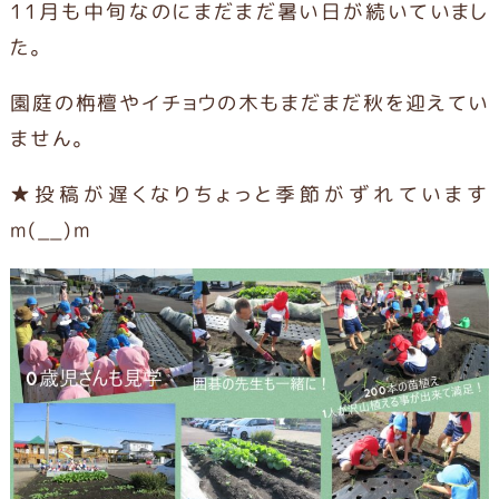
11月も中旬なのにまだまだ暑い日が続いていまし
た。
園庭の栴檀やイチョウの木もまだまだ秋を迎えてい
ません。
★投稿が遅くなりちょっと季節がずれています
m(__)m