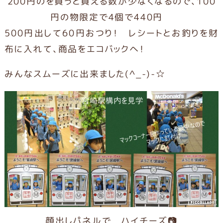
200円のを買うと買える数が少なくなるので、100
円の物限定で4個で440円
500円出して60円おつり！ レシートとお釣りを財
布に入れて、商品をエコバックへ！
みんなスムーズに出来ました(^_-)-☆
顔出しパネルで ハイチーズ📷