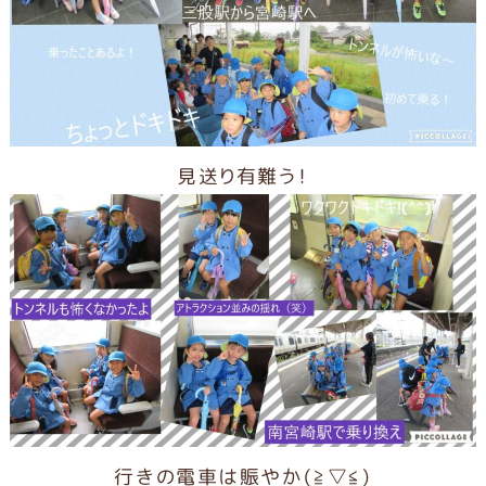
見送り有難う！
行きの電車は賑やか(≧▽≦)