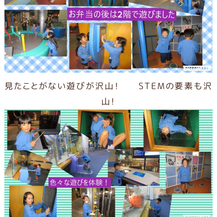
見たことがない遊びが沢山！ STEMの要素も沢
山！