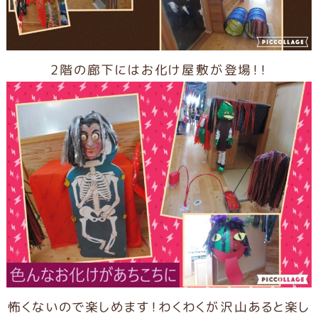
2階の廊下にはお化け屋敷が登場！！
怖くないので楽しめます！わくわくが沢山あると楽し